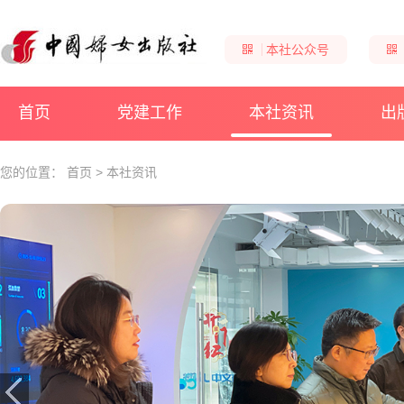
本社公众号
首页
党建工作
本社资讯
出
您的位置：
首页
>
本社资讯