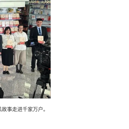
风故事走进千家万户。