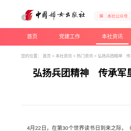
本社公众号
首页
党建工作
本社资讯
您的位置：
首页
>
本社资讯
>
热门资讯
>
弘扬兵团精神 传
弘扬兵团精神 传承军
4月22日，在第30个世界读书日到来之际