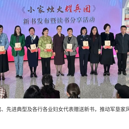
馆、先进典型及各行各业妇女代表赠送新书，推动军垦家