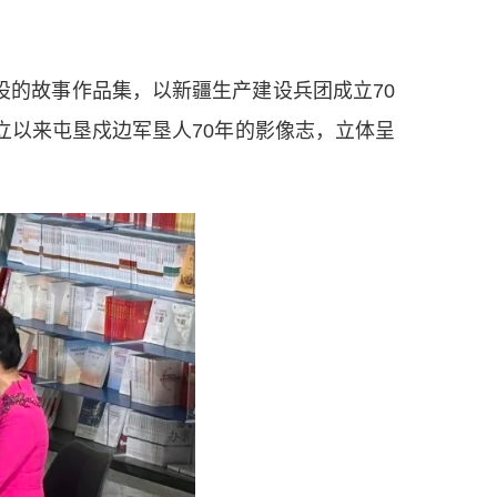
的故事作品集，以新疆生产建设兵团成立70
立以来屯垦戍边军垦人70年的影像志，立体呈