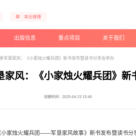
本社微博
出版信息
重点项目
关于我们
承军垦家风：《小家烛火耀兵团》新书发布暨读书分享会举办
垦家风：《小家烛火耀兵团》新
创建时间：2025-04-23 15:40
，《小家烛火耀兵团——军垦家风故事》新书发布暨读书