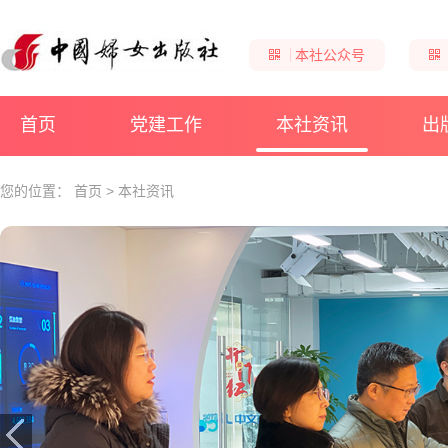
本社公众号
首页
党建工作
本社资讯
出
您的位置：
首页
>
本社资讯