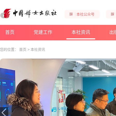
本社公众号
首页
党建工作
本社资讯
出
您的位置：
首页
>
本社资讯