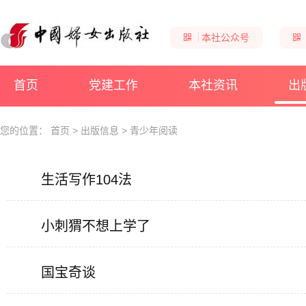
本社公众号
首页
党建工作
本社资讯
出
您的位置：
首页
>
出版信息
>
青少年阅读
生活写作104法
小刺猬不想上学了
国宝奇谈