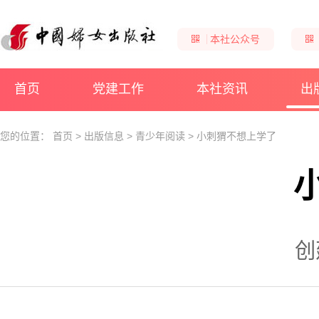
本社公众号
首页
党建工作
本社资讯
出
您的位置：
首页
>
出版信息
>
青少年阅读
>
小刺猬不想上学了
创