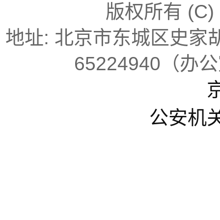
版权所有 (C
地址: 北京市东城区史家胡同
65224940（办
京
公安机关备