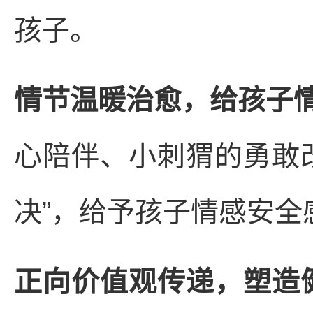
孩子。
情节温暖治愈，给孩子
心陪伴、小刺猬的勇敢
决”，给予孩子情感安
正向价值观传递，塑造