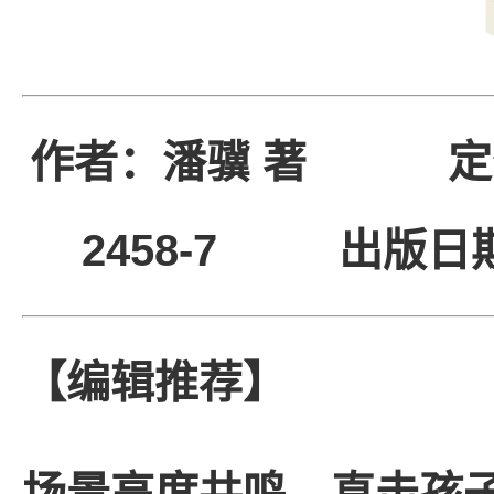
作者：潘骥 著
定
2458-7
出版日
【编辑推荐】
场景高度共鸣，直击孩