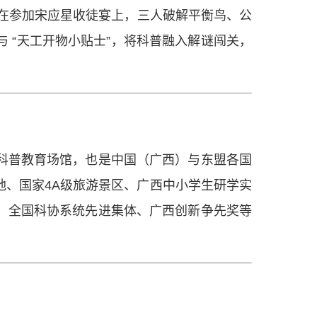
生在参加宋应星收徒宴上，三人破解平衡鸟、公
 “天工开物小贴士”，将科普融入解谜闯关，
科普教育场馆，也是中国（广西）与东盟各国
、国家4A级旅游景区、广西中小学生研学实
、全国科协系统先进集体、广西创新争先奖等