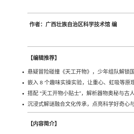
作者：广西壮族自治区科学技术馆 
【编辑推荐】
悬疑冒险碰撞《天工开物》，少年组队解锁
嵌入 8 个趣味实操实验，让重心、虹吸等原
搭配 “天工开物小贴士”，解析器物奥秘与古
沉浸式解谜融合文化传承，点亮科学好奇心
【内容简介】