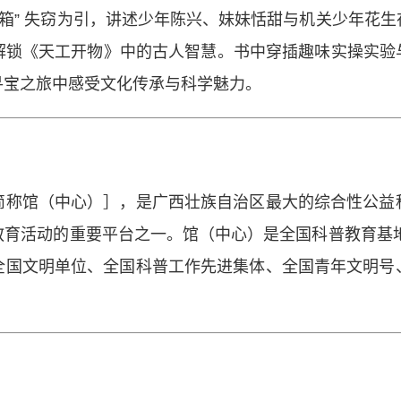
宝箱” 失窃为引，讲述少年陈兴、妹妹恬甜与机关少年花
锁《天工开物》中的古人智慧。书中穿插趣味实操实验与
寻宝之旅中感受文化传承与科学魅力。
简称馆（中心）］，是广西壮族自治区最大的综合性公益
教育活动的重要平台之一。馆（中心）是全国科普教育基地
全国文明单位、全国科普工作先进集体、全国青年文明号