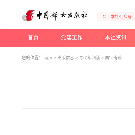
本社公众号
首页
党建工作
本社资讯
您的位置：
首页
>
出版信息
>
青少年阅读
>
国宝奇谈