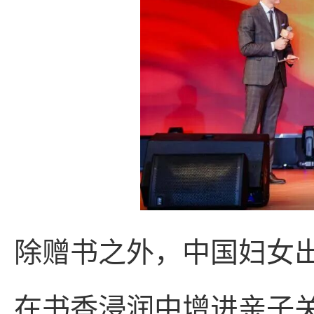
除赠书之外，中国妇女
在书香浸润中增进亲子