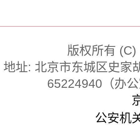
版权所有 (C
地址: 北京市东城区史家胡同
65224940（办
京
公安机关备