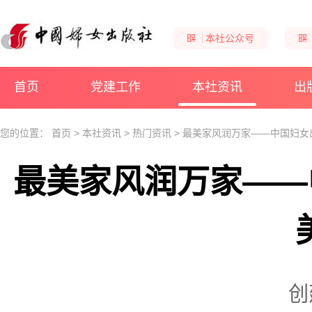
本社公众号
首页
党建工作
本社资讯
出
您的位置：
首页
>
本社资讯
>
热门资讯
>
最美家风润万家——中国妇女出
最美家风润万家——
创