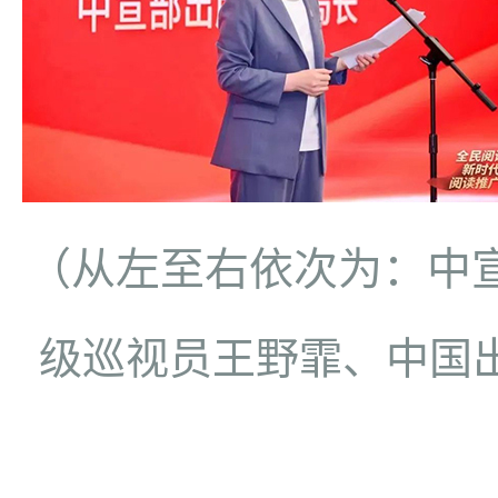
（从左至右依次为：中
级巡视员王野霏、
中国