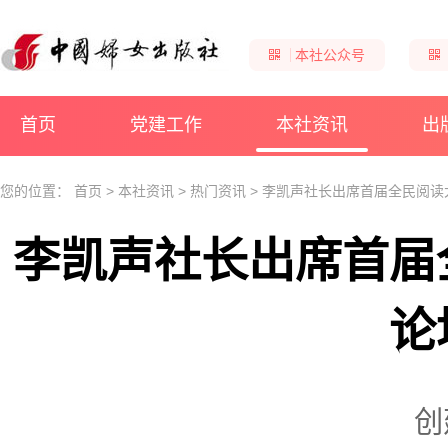
本社公众号
首页
党建工作
本社资讯
出
您的位置：
首页
>
本社资讯
>
热门资讯
>
李凯声社长出席首届全民阅读
李凯声社长出席首届
论
创