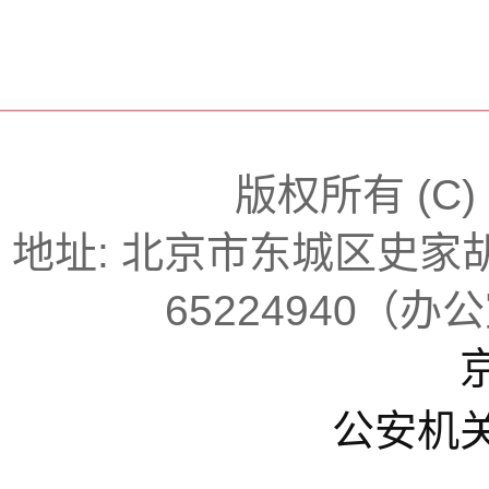
版权所有 (C
地址: 北京市东城区史家胡同
65224940（办
京
公安机关备