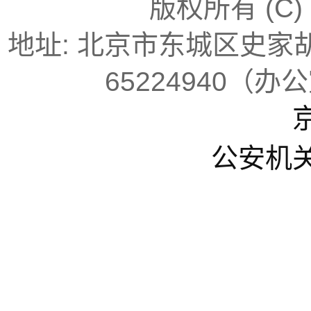
版权所有 (C
地址: 北京市东城区史家胡同
65224940（办
京
公安机关备