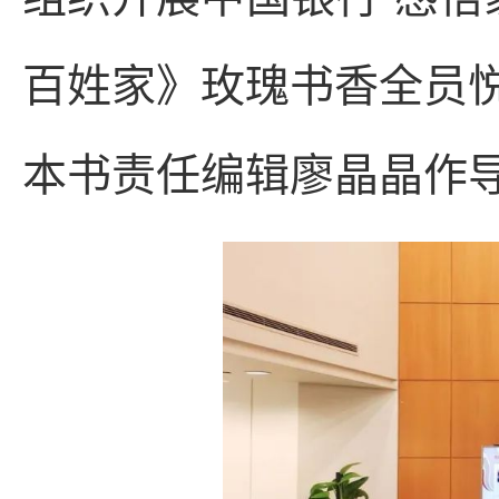
百姓家》玫瑰书香全员
本书责任编辑廖晶晶作