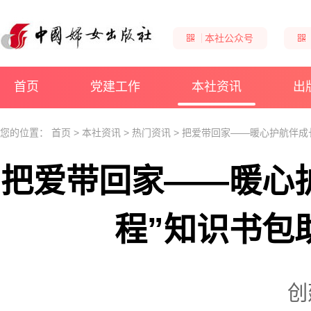
本社公众号
首页
党建工作
本社资讯
出
您的位置：
首页
>
本社资讯
>
热门资讯
>
把爱带回家——暖心护航伴成
把爱带回家——暖心
程”知识书包
创