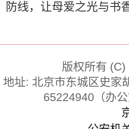
防线，让母爱之光与书
版权所有 (C
地址: 北京市东城区史家胡同
65224940（办
京
公安机关备