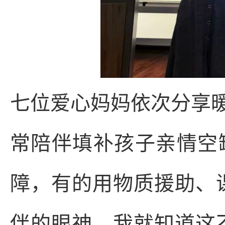
七位爱心妈妈依次分享
常陪伴填补孩子亲情空
障，有的用物质援助、
伴的眼神，我就知道这