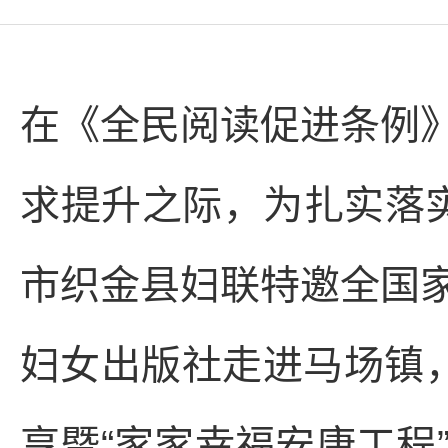
在《全民阅读促进条例
求提升之际，为扎实落实
市织金县妇联特邀全国
妇女出版社走进马场镇，
享暨“家家幸福安康工程