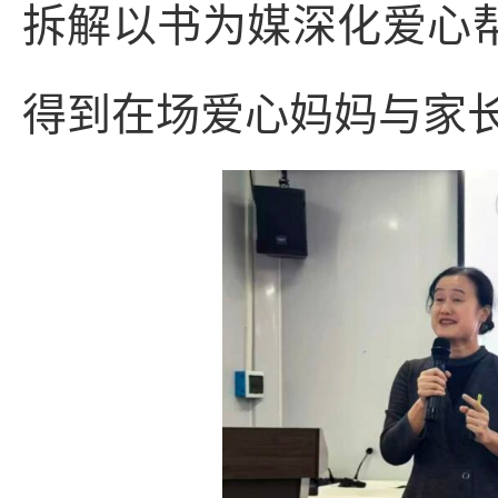
拆解以书为媒深化爱心帮
得到在场爱心妈妈与家