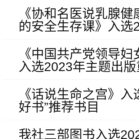
《协和名医说乳腺健
的安全生存课》入选2
《中国共产党领导妇
入选2023年主题出
《话说生命之宫》入选
好书”推荐书目
我社三部图书入选202