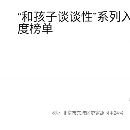
“和孩子谈谈性”系列入
度榜单
地址: 北京市东城区史家胡同甲24号 邮编: