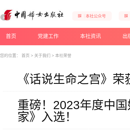
本社公众号
首页
党建工作
本社资讯
出
您的位置：
首页
>
关于我们
>
本社荣誉
《话说生命之宫》荣
重磅！2023年度中
家》入选！