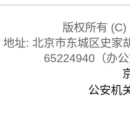
版权所有 (C
地址: 北京市东城区史家胡同
65224940（办
京
公安机关备