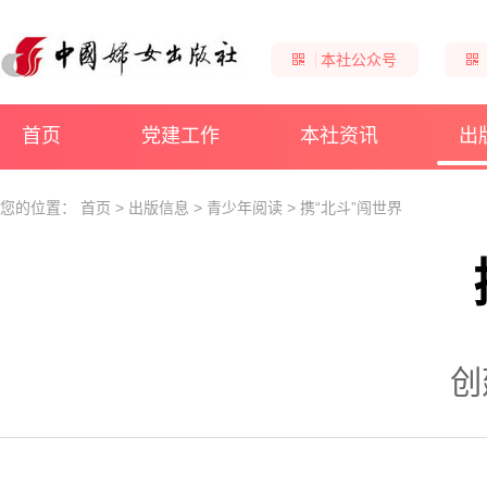
本社公众号
首页
党建工作
本社资讯
出
您的位置：
首页
>
出版信息
>
青少年阅读
>
携“北斗”闯世界
创