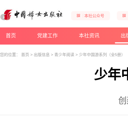
本社公众号
首页
党建工作
本社资讯
出
您的位置：
首页
>
出版信息
>
青少年阅读
>
少年中国游系列（全5册）
少年
创