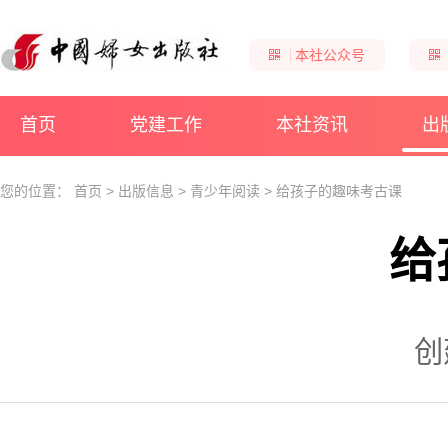
本社公众号
首页
党建工作
本社资讯
出
您的位置：
首页
>
出版信息
>
青少年阅读
>
给孩子的趣味考古课
给
创