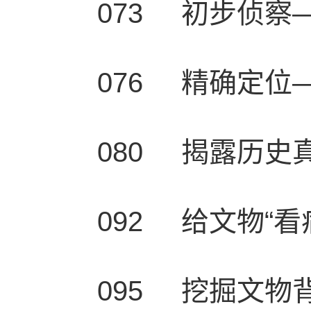
073 初步侦察
076 精确定位
080 揭露历史
092 给文物“看
095 挖掘文物