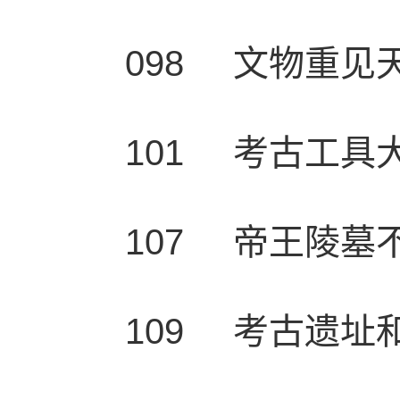
098 文物重见
101 考古工具
107 帝王陵墓
109 考古遗址