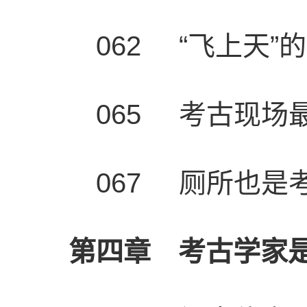
062 “飞上天”
065 考古现场
067 厕所也是
第四章 考古学家