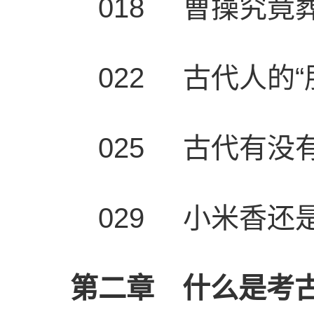
018 曹操究竟
022 古代人的
025 古代有没
029 小米香还
第二章 什么是考