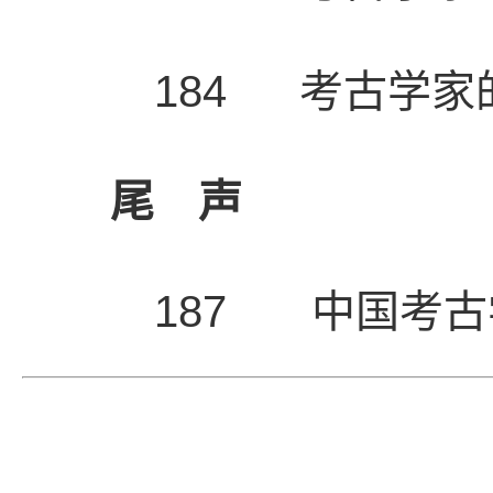
184 考古学家
尾 声
187 中国考