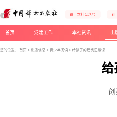
本社公众号
首页
党建工作
本社资讯
出
您的位置：
首页
>
出版信息
>
青少年阅读
>
给孩子的建筑思维课
给
创