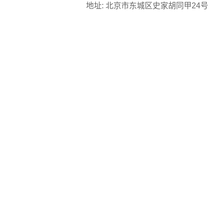
地址: 北京市东城区史家胡同甲24号 邮编: