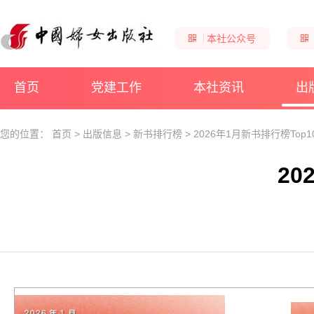
本社公众号
首页
党建工作
本社资讯
出
您的位置：
首页
>
出版信息
>
新书排行榜
>
2026年1月新书排行榜Top1
20