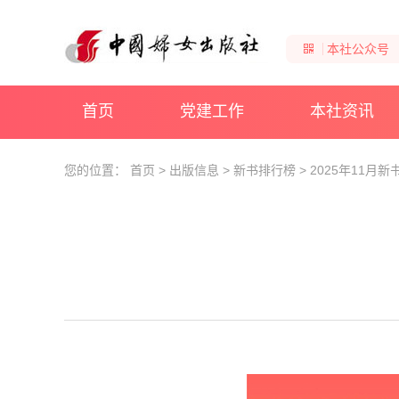
本社公众号
首页
党建工作
本社资讯
您的位置：
首页
>
出版信息
>
新书排行榜
>
2025年11月新