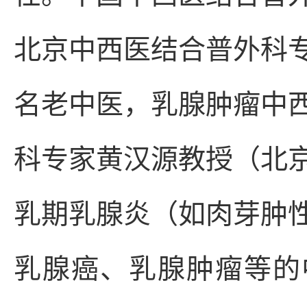
北京中西医结合普外科
名老中医，乳腺肿瘤中
科专家黄汉源教授（北
乳期乳腺炎（如肉芽肿
乳腺癌、乳腺肿瘤等的中