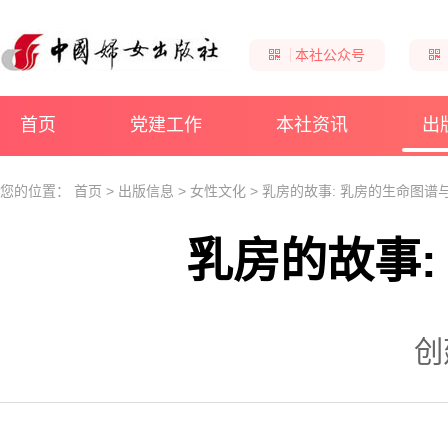
本社公众号
首页
党建工作
本社资讯
出
您的位置：
首页
>
出版信息
>
女性文化
>
乳房的故事: 乳房的生命图谱
乳房的故事:
创