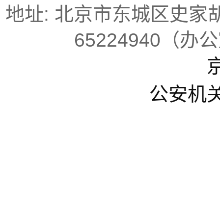
地址: 北京市东城区史家胡同
65224940（办
京
公安机关备