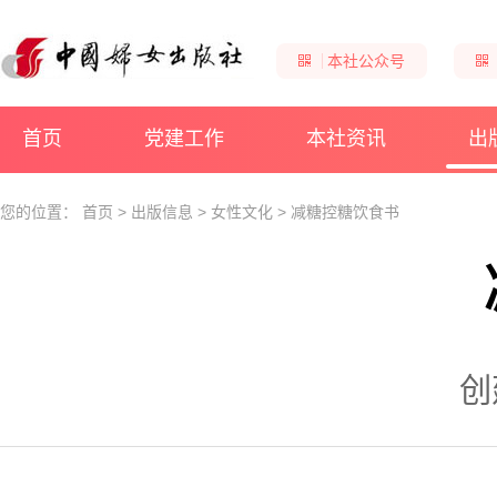
本社公众号
首页
党建工作
本社资讯
出
您的位置：
首页
>
出版信息
>
女性文化
>
减糖控糖饮食书
创