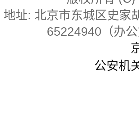
地址: 北京市东城区史家胡同
65224940（办
京
公安机关备