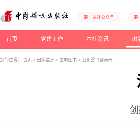
本社公众号
首页
党建工作
本社资讯
出
您的位置：
首页
>
出版信息
>
主题图书
>
泪化雪飞铺满天
创