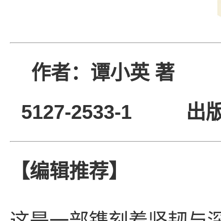
作者：谭小英 
5127-2533-1
出
【编辑推荐】
这是一部镌刻着坚韧与