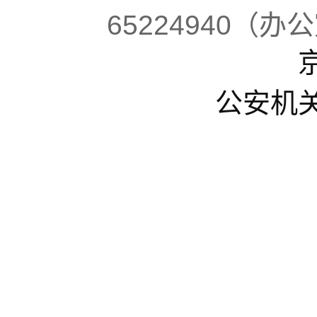
65224940（办
京
公安机关备