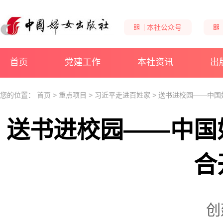
本社公众号
首页
党建工作
本社资讯
出
您的位置：
首页
>
重点项目
>
习近平走进百姓家
>
送书进校园——中国
送书进校园——中国
合
创