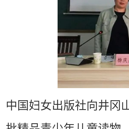
中国妇女出版社向井冈
批精品青少年儿童读物