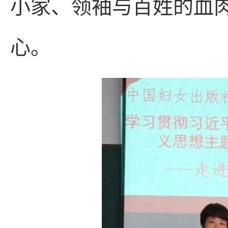
小家、领袖与百姓的血
心。