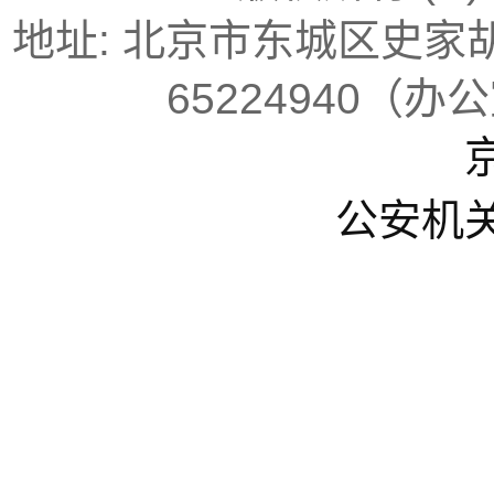
地址: 北京市东城区史家胡同
65224940（办
京
公安机关备