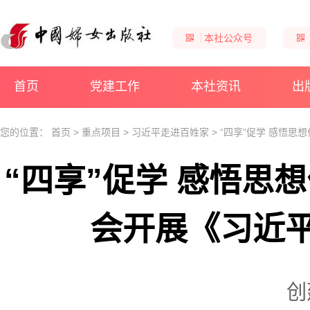
本社公众号
首页
党建工作
本社资讯
出
您的位置：
首页
>
重点项目
>
习近平走进百姓家
>
“四享”促学 感悟
“四享”促学 感悟思
会开展《习近
创